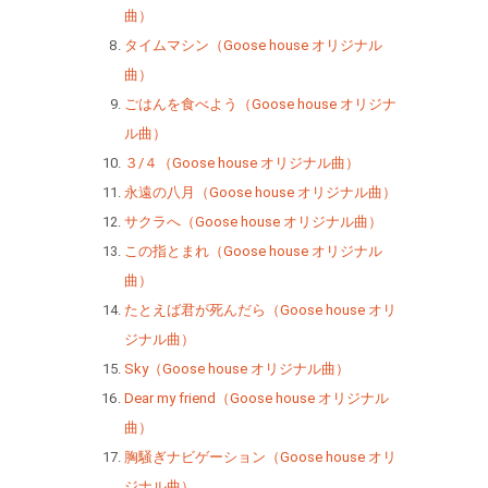
曲）
タイムマシン（Goose house オリジナル
曲）
ごはんを食べよう（Goose house オリジナ
ル曲）
３/４（Goose house オリジナル曲）
永遠の八月（Goose house オリジナル曲）
サクラへ（Goose house オリジナル曲）
この指とまれ（Goose house オリジナル
曲）
たとえば君が死んだら（Goose house オリ
ジナル曲）
Sky（Goose house オリジナル曲）
Dear my friend（Goose house オリジナル
曲）
胸騒ぎナビゲーション（Goose house オリ
ジナル曲）