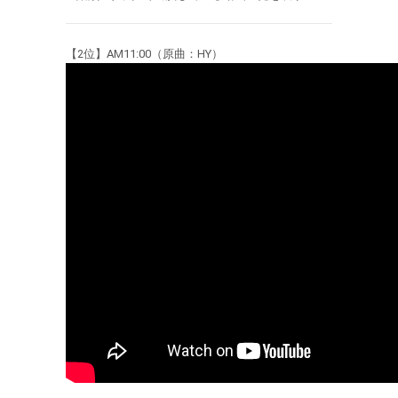
【2位】AM11:00（原曲：HY）