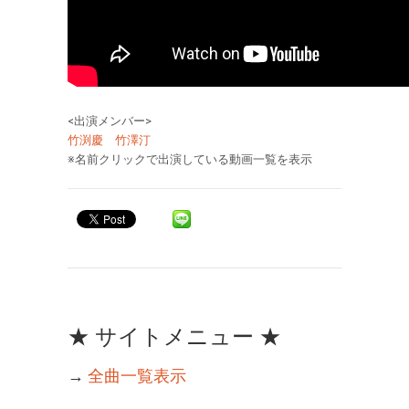
<出演メンバー>
竹渕慶
竹澤汀
※名前クリックで出演している動画一覧を表示
★ サイトメニュー ★
→
全曲一覧表示