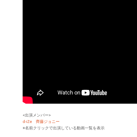
<出演メンバー>
d-iZe
齊藤ジョニー
※名前クリックで出演している動画一覧を表示