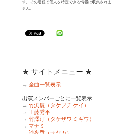
す。その過程で個人を特定できる情報は収集されま
せん。
★ サイトメニュー ★
→
全曲一覧表示
出演メンバーごとに一覧表示
→
竹渕慶（タケブチ ケイ）
→
工藤秀平
→
竹澤汀（タケザワ ミギワ）
→
マナミ
→
沙夜香（サヤカ）