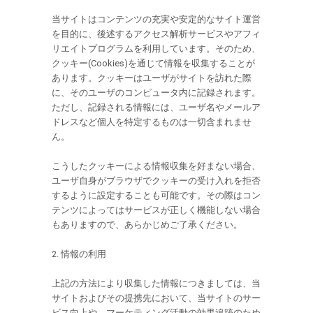
当サイトはコンテンツの充実や安定的なサイト運営
を目的に、後述するアクセス解析サービスやアフィ
リエイトプログラムを利用しています。そのため、
クッキー(Cookies)を通じて情報を収集することが
あります。クッキーはユーザがサイトを訪れた際
に、そのユーザのコンピュータ内に記録されます。
ただし、記録される情報には、ユーザ名やメールア
ドレスなど個人を特定するものは一切含まれませ
ん。
こうしたクッキーによる情報収集を好まない場合、
ユーザ自身がブラウザでクッキーの受け入れを拒否
するように設定することも可能です。その際はコン
テンツによってはサービスが正しく機能しない場合
もありますので、あらかじめご了承ください。
2. 情報の利用
上記の方法により収集した情報につきましては、当
サイトおよびその提携先において、当サイトのサー
ビス向上や、マーケティング活動の効果追跡のため