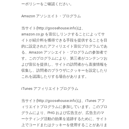
ーポリシーをご確認ください。
Amazon アソシエイト・プログラム
当サイト(http://goosehouse.info)は、
amazon.co.jp を宣伝しリンクすることによってサ
イトが紹介料を獲得できる手段を提供することを目
的に設定されたアフィリエイト宣伝プログラムであ
る、Amazon アソシエイト・プログラムの参加者で
す。このプログラムにより、第三者がコンテンツお
よび宣伝を提供し、サイトの訪問者から直接情報を
収集し、訪問者のブラウザにクッキーを設定したり
これを認識したりする場合があります。
iTunes アフィリエイトプログラム
当サイト(http://goosehouse.info)は、iTunes アフ
ィリエイトプログラムに参加しています。このプロ
グラムにより、PHG および広告主が、広告主のマ
ーケティング活動の効果を追跡するために、サイト
上でコードまたはクッキーを使用することがありま