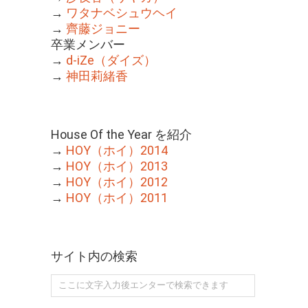
→
ワタナベシュウヘイ
→
齊藤ジョニー
卒業メンバー
→
d-iZe（ダイズ）
→
神田莉緒香
House Of the Year を紹介
→
HOY（ホイ）2014
→
HOY（ホイ）2013
→
HOY（ホイ）2012
→
HOY（ホイ）2011
サイト内の検索